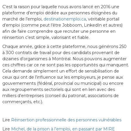
C’est la raison pour laquelle nous avons lancé en 2016 une
plateforme d’emploi dédiée aux personnes éloignées du
marché de l’emploi,
destinationemploi.ca
, véritable portail
d’emploi (comme peut l’être Jobboom, LinkedIn et autres)
afin de faire comprendre que recruter une personne en
réinsertion c’est simple, valorisant et fiable.
Chaque année, grâce à cette plateforme, nous générons 250
à 300 contrats de travail pour des candidats provenant de
dizaines d’organismes à Montréal. Nous pouvons augmenter
ces chiffres car ce ne sont pas les opportunités qui manquent.
Cela demande simplement un effort de sensibilisation de
ceux qui ont de l’influence sur les employeurs, je pense aux
gouvernements (fédéral, provincial ou municipal) ou encore
aux regroupements sectoriels qui sont en lien avec des
milliers d’entreprises (conseil du patronat, associations de
commerçants, etc.).
Lire
Réinsertion professionnelle des personnes vulnérables
Lire
Michel, de la prison à l’emploi, en passant par MIRE