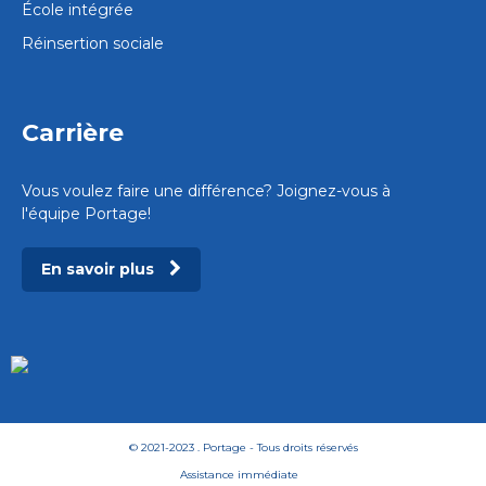
École intégrée
Réinsertion sociale
Carrière
Vous voulez faire une différence? Joignez-vous à
l'équipe Portage!
En savoir plus
© 2021-2023 . Portage - Tous droits réservés
Assistance immédiate