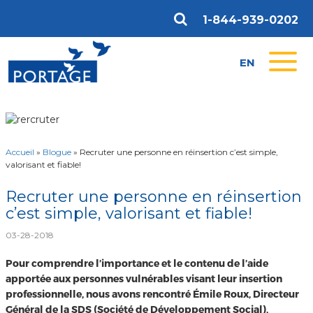
1-844-939-0202
EN
Accueil
»
Blogue
»
Recruter une personne en réinsertion c’est simple,
valorisant et fiable!
Recruter une personne en réinsertion
c’est simple, valorisant et fiable!
03-28-2018
Pour comprendre l’importance et le contenu de l’aide
apportée aux personnes vulnérables visant leur insertion
professionnelle, nous avons rencontré Émile Roux, Directeur
Général de la SDS (Société de Développement Social),