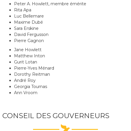
Peter A. Howlett, membre émérite
Rita Apa
Luc Bellemare
Maxime Dubé
Sara Erskine
David Fergusson
Pierre Gagnon
Jane Howlett
Matthew Inton
Gurit Lotan
Pierre-Yves Ménard
Dorothy Reitman
André Roy
Georgia Tournas
Ann Vroom
CONSEIL DES GOUVERNEURS