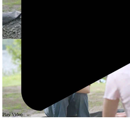
Play Video