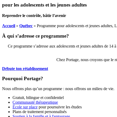
pour les adolescents et les jeunes adultes
Reprendre le contrôle, bâtir l’avenir
Accueil
»
Québec
»
Programme pour adolescents et jeunes adultes, L
À qui s’adresse ce programme?
Ce programme s’adresse aux adolescents et jeunes adultes de
14 à
Chez Portage, nous croyons que le ré
Débute ton rétablissement
Pourquoi Portage?
Nous offrons plus qu’un programme : nous offrons un milieu de vie.
Gratuit,
bilingue et confidentiel
Communauté thérapeutique
École sur place
pour poursuivre les études
Plans de traitement personnalisés
Soutien à la famille et à l'entourage