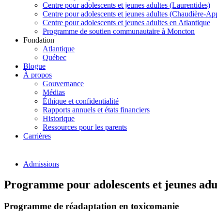
Centre pour adolescents et jeunes adultes (Laurentides)
Centre pour adolescents et jeunes adultes (Chaudière-Ap
Centre pour adolescents et jeunes adultes en Atlantique
Programme de soutien communautaire à Moncton
Fondation
Atlantique
Québec
Blogue
À propos
Gouvernance
Médias
Éthique et confidentialité
Rapports annuels et états financiers
Historique
Ressources pour les parents
Carrières
Admissions
Programme pour adolescents et jeunes adu
Programme de réadaptation en toxicomanie