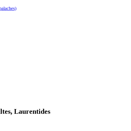
palaches)
ltes, Laurentides