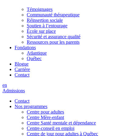
Témoignages
Communauté thérapeutique
Réinsertion sociale
Soutien à l’entourage
École sur place
Sécurité et assurance qualité
Ressources pour les parents
Fondations
Atlantique
Québec
Blogue
Carrière
Contact
en
Admissions
Contact
Nos programmes
Centre pour adultes
Centre Mère-enfant
Centre Santé mentale et dépendance
Centre-conseil en emploi
Centre de jour pour adultes à Québec