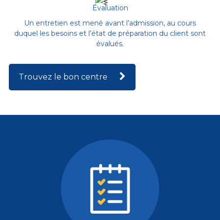
Évaluation
Un entretien est mené avant l’admission, au cours
duquel les besoins et l’état de préparation du client sont
évalués.
Trouvez le bon centre