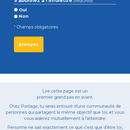
S’abonnez à l’infolettre
(Required)
Oui
Non
*
Champs obligatoires
Lire cette page est un
premier grand pas en avant.
Chez Portage, tu seras entouré d’une communauté de
personnes qui partagent le même objectif que toi, et vous
vous aiderez mutuellement à l’atteindre.
Personne ne sait exactement ce que c’est que d’être toi,