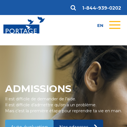
1-844-939-0202
EN
ADMISSIONS
Il est difficile de demander de l’aide.
Il est difficile d’admettre qu'on a un problème.
Mais c’est la première étape pour reprendre ta vie en main.