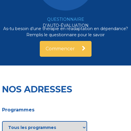
QUESTIONNAIRE
D’AUTO-ÉVALUATION
As-tu besoin d’une thérapie en réadaptation en dépendance?
Remplis le questionnaire pour le savoir
Commencer
NOS ADRESSES
Programmes