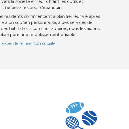
n vers la société en leur offrant les outils et
 nécessaires pour s’épanouir.
les résidents commencent à planifier leur vie après
ce à un soutien personnalisé, à des services de
s à des habitations communautaires, nous les aidons
solide pour une rétablissement durable.
vices de réinsertion sociale