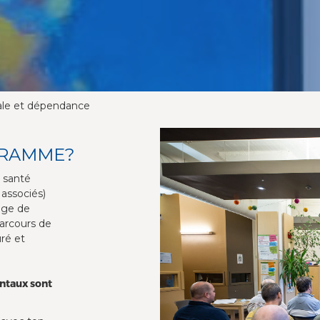
le et dépendance
GRAMME?
 santé
 associés)
sage de
arcours de
ré et
ntaux sont