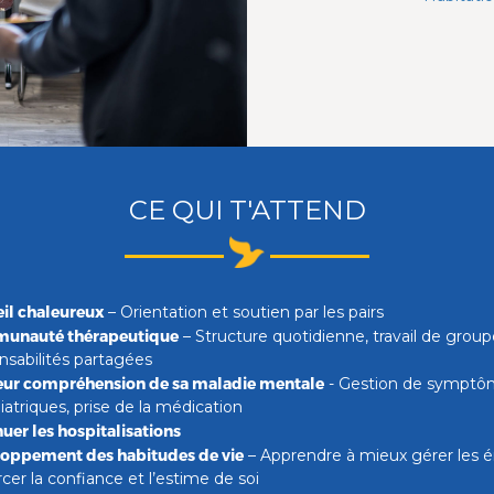
CE QUI T'ATTEND
il chaleureux
– Orientation et soutien par les pairs
unauté thérapeutique
– Structure quotidienne, travail de group
nsabilités partagées
eur compréhension de sa maladie mentale
- Gestion de symptô
iatriques, prise de la médication
uer les hospitalisations
oppement des habitudes de vie
– Apprendre à mieux gérer les 
rcer la confiance et l’estime de soi