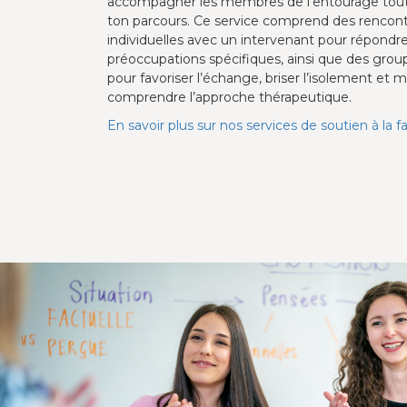
accompagner les membres de l'entourage tout
ton parcours. Ce service comprend des rencon
individuelles avec un intervenant pour répondr
préoccupations spécifiques, ainsi que des grou
pour favoriser l’échange, briser l’isolement et 
comprendre l’approche thérapeutique.
En savoir plus sur nos services de soutien à la f