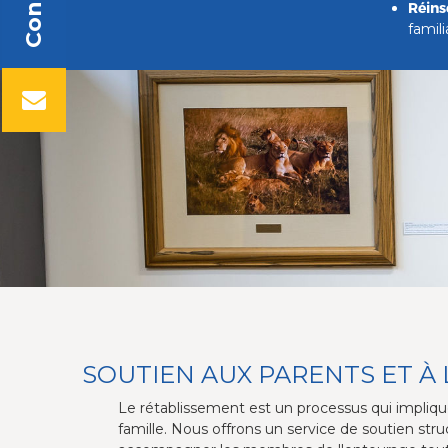
Contact
Réins
famili
SOUTIEN AUX PARENTS ET À 
Le rétablissement est un processus qui impliqu
famille. Nous offrons un service de soutien str