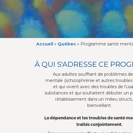
Accueil
»
Québec
»
Programme santé menta
À QUI S'ADRESSE CE PRO
Aux adultes souffrant de problèmes de
mentale (schizophrénie et autres troubles
et qui vivent avec des troubles de l'u
substances et qui souhaitent débuter un p
rétablissement dans un milieu structu
bienveillant.
La dépendance et les troubles de santé me
traités conjointement.