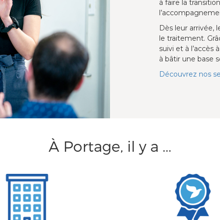
à faire la transitio
l’accompagnement
Dès leur arrivée, 
le traitement. Grâ
suivi et à l’accè
à bâtir une base 
Découvrez nos ser
À Portage, il y a ...