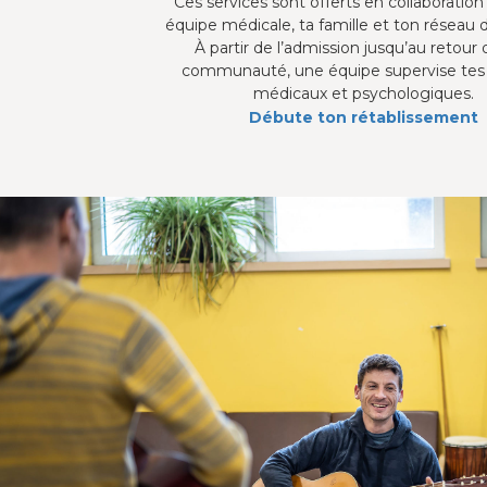
Ces services sont offerts en collaboration
équipe médicale, ta famille et ton réseau 
À partir de l’admission jusqu’au retour 
communauté, une équipe supervise tes
médicaux et psychologiques.
Débute ton rétablissement