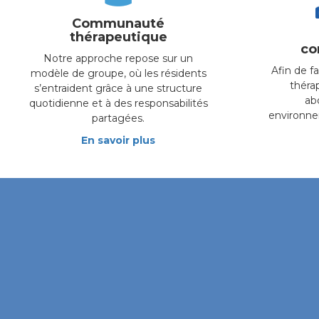
Communauté
thérapeutique
co
Notre approche repose sur un
Afin de fa
modèle de groupe, où les résidents
théra
s’entraident grâce à une structure
ab
quotidienne et à des responsabilités
environne
partagées.
En savoir plus