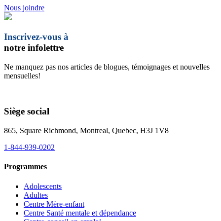
Nous joindre
Inscrivez-vous à
notre infolettre
Ne manquez pas nos articles de blogues, témoignages et nouvelles
mensuelles!
Siège social
865, Square Richmond, Montreal, Quebec, H3J 1V8
1-844-939-0202
Programmes
Adolescents
Adultes
Centre Mère-enfant
Centre Santé mentale et dépendance