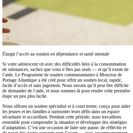
Élargir l’accès au soutien en dépendance et santé mentale
Si votre adolescent vit avec des difficultés liées à la consommation
de substances, sachez que vous n’êtes pas seuls — et qu’il existe de
l’aide. Le Programme de soutien communautaires à Moncton de
Portage Atlantique a été créé pour offrir un soutien local, rapide,
facile d’accès et sans jugement. Nous savons qu’il peut être difficile
de demander de l’aide, et nous sommes là pour rendre cette première
étape un peu plus facile.
Nous offrons un soutien spécialisé et à court terme, conçu pour aider
les jeunes et les familles à surmonter leurs défis dans un espace
sécuritaire et accueillant. Pendant cette période, nous travaillons
ensemble pour comprendre la situation et développer des stratégies
d’adaptation. C’est une occasion de faire une pause, de réfléchir et
de poser des gestes concrets vers l’avant — avec accompagnement