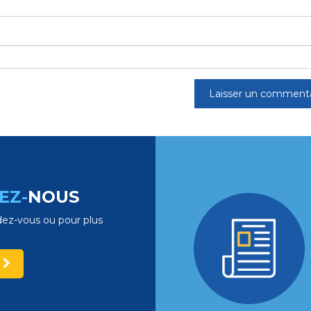
EZ-
NOUS
ez-vous ou pour plus