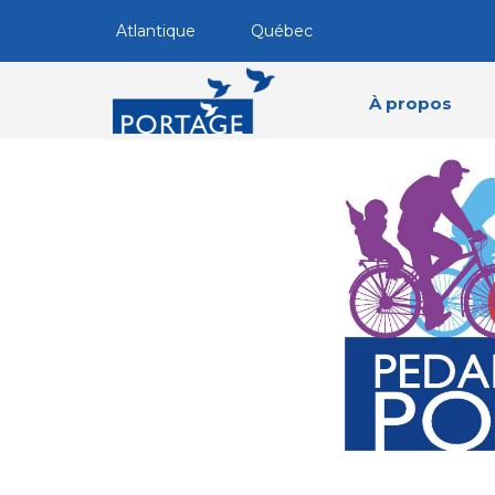
Atlantique
Québec
À propos