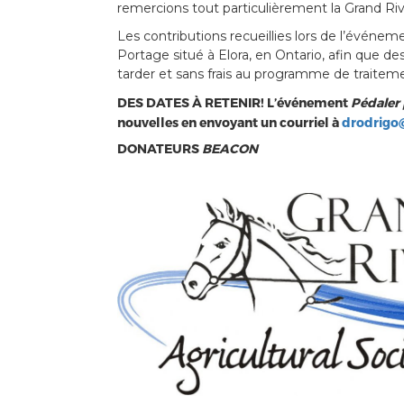
remercions tout particulièrement la Grand Riv
Les contributions recueillies lors de l’événem
Portage situé à Elora, en Ontario, afin que d
tarder et sans frais au programme de traite
DES DATES À RETENIR! L’événement
Pédaler
nouvelles en envoyant un courriel à
drodrigo
DONATEURS
BEACON