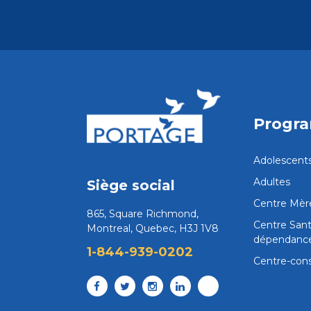
Progr
Adolescent
Adultes
Siège social
Centre Mèr
865, Square Richmond,
Centre San
Montreal, Quebec, H3J 1V8
dépendanc
1-844-939-0202
Centre-cons