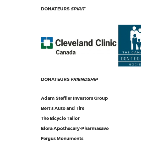
DONATEURS
SPIRIT
DONATEURS
FRIENDSHIP
Adam Steffler Investors Group
Bert’s Auto and Tire
The Bicycle Tailor
Elora Apothecary-Pharmasave
Fergus Monuments