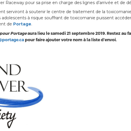
er Raceway pour sa prise en charge des lignes d’arrivée et de dé
ent serviront à soutenir le centre de traitement de la toxicomani
es adolescents à risque souffrant de toxicomanie puissent accéde
ment de
Portage
.
 pour Portage
aura lieu le samedi 21 septembre 2019. Restez au fa
@portage.ca
pour faire ajouter votre nom à la liste d’envoi.