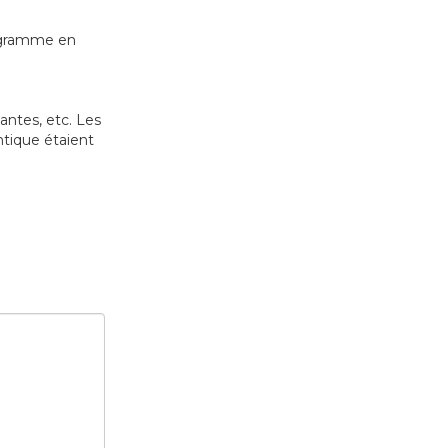
rogramme en
antes, etc. Les
ntique étaient