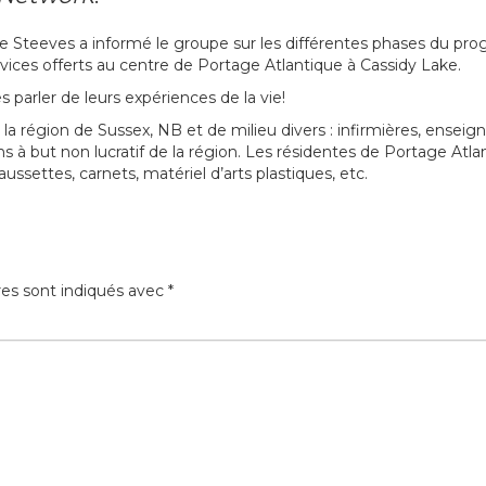
Mlle Steeves a informé le groupe sur les différentes phases du p
vices offerts au centre de Portage Atlantique à Cassidy Lake.
parler de leurs expériences de la vie!
la région de Sussex, NB et de milieu divers : infirmières, enseign
 à but non lucratif de la région. Les résidentes de Portage Atla
ussettes, carnets, matériel d’arts plastiques, etc.
res sont indiqués avec
*