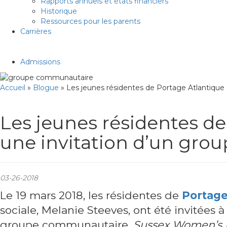
Rapports annuels et états financiers
Historique
Ressources pour les parents
Carrières
Admissions
Accueil
»
Blogue
»
Les jeunes résidentes de Portage Atlantiqu
Les jeunes résidentes d
une invitation d’un gr
03-26-2018
Le 19 mars 2018, les résidentes de
Portage
sociale, Melanie Steeves, ont été invitées 
groupe communautaire,
Sussex Women’s