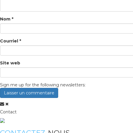
Nom
*
Courriel
*
Site web
Sign me up for the following newsletters:
Contact
CONTACTEZ-
NOUS