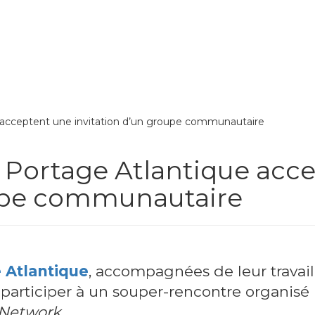
e acceptent une invitation d’un groupe communautaire
e Portage Atlantique acc
oupe communautaire
 Atlantique
, accompagnées de leur travai
à participer à un souper-rencontre organisé 
 Network
.