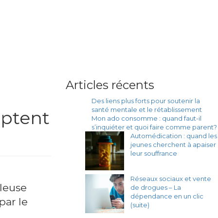
Articles récents
Des liens plus forts pour soutenir la
santé mentale et le rétablissement
eptent
Mon ado consomme : quand faut-il
s’inquiéter et quoi faire comme parent?
Automédication : quand les
jeunes cherchent à apaiser
leur souffrance
Réseaux sociaux et vente
lleuse
de drogues – La
dépendance en un clic
par le
(suite)