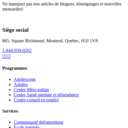
Ne manquez pas nos articles de blogues, témoignages et nouvelles
mensuelles!
Siège social
865, Square Richmond, Montreal, Quebec, H3J 1V8
1-844-939-0202
Programmes
Adolescents
Adultes
Centre Mère-enfant
Centre Santé mentale et dépendance
Centre-conseil en emploi
Services
Communauté thérapeutique
École intégrée