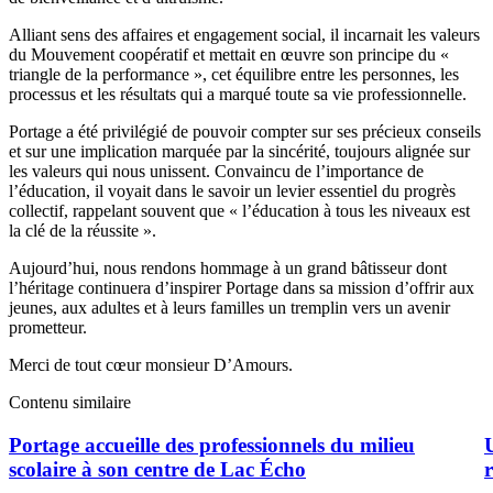
Alliant sens des affaires et engagement social, il incarnait les valeurs
du Mouvement coopératif et mettait en œuvre son principe du «
triangle de la performance », cet équilibre entre les personnes, les
processus et les résultats qui a marqué toute sa vie professionnelle.
Portage a été privilégié de pouvoir compter sur ses précieux conseils
et sur une implication marquée par la sincérité, toujours alignée sur
les valeurs qui nous unissent. Convaincu de l’importance de
l’éducation, il voyait dans le savoir un levier essentiel du progrès
collectif, rappelant souvent que « l’éducation à tous les niveaux est
la clé de la réussite ».
Aujourd’hui, nous rendons hommage à un grand bâtisseur dont
l’héritage continuera d’inspirer Portage dans sa mission d’offrir aux
jeunes, aux adultes et à leurs familles un tremplin vers un avenir
prometteur.
Merci de tout cœur monsieur D’Amours.
Contenu similaire
Portage accueille des professionnels du milieu
U
scolaire à son centre de Lac Écho
r