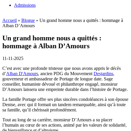
Admissions
Accueil
»
Blogue
»
Un grand homme nous a quittés : hommage à
Alban D’Amours
Un grand homme nous a quittés :
hommage à Alban D’Amours
11-11-2025
C’est avec une profonde tristesse que nous avons appris le décès
d’
Alban D'Amours
, ancien PDG du Mouvement
Desjardins
,
gouverneur et ambassadeur de Portage de longue date. Sage
conseiller, humaniste dévoué et philanthrope engagé, monsieur
D’Amours laissera une empreinte durable dans l’histoire de Portage.
La famille Portage offre ses plus sincères condoléances à son épouse
Denise, avec qui il formait un tandem remarquable, ainsi qu’à toute
sa famille, qu’il chérissait profondément.
Tout au long de sa carrière, monsieur D’Amours a su placer
l’humain au cœur de ses actions, animé par les valeurs de solidarité,
de bienveillance et d’altruisme.