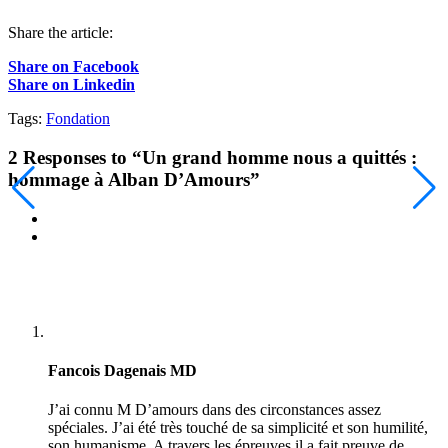
Share the article:
Share on Facebook
Share on Linkedin
Tags:
Fondation
2
Responses to “Un grand homme nous a quittés :
hommage à Alban D’Amours”
Fancois Dagenais MD
J’ai connu M D’amours dans des circonstances assez
spéciales. J’ai été très touché de sa simplicité et son humilité,
son humanisme. A travers les épreuves il a fait preuve de