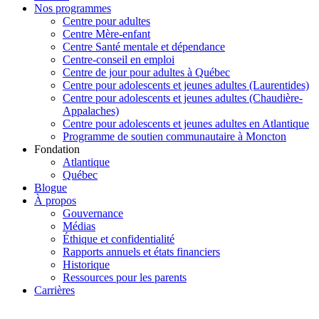
Nos programmes
Centre pour adultes
Centre Mère-enfant
Centre Santé mentale et dépendance
Centre-conseil en emploi
Centre de jour pour adultes à Québec
Centre pour adolescents et jeunes adultes (Laurentides)
Centre pour adolescents et jeunes adultes (Chaudière-
Appalaches)
Centre pour adolescents et jeunes adultes en Atlantique
Programme de soutien communautaire à Moncton
Fondation
Atlantique
Québec
Blogue
À propos
Gouvernance
Médias
Éthique et confidentialité
Rapports annuels et états financiers
Historique
Ressources pour les parents
Carrières