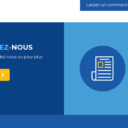
EZ-
NOUS
ez-vous ou pour plus