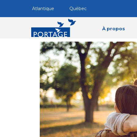
Atlantique
Québec
À propos