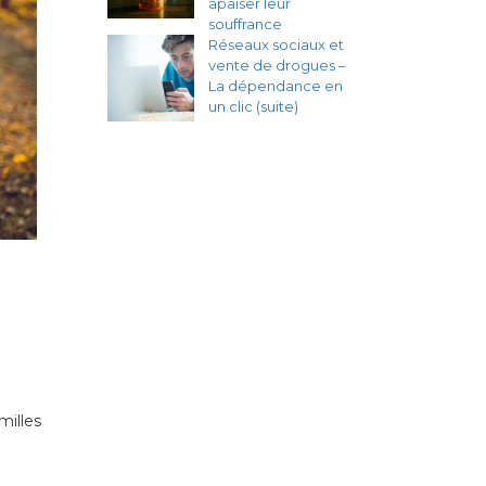
apaiser leur
souffrance
Réseaux sociaux et
vente de drogues –
La dépendance en
un clic (suite)
illes