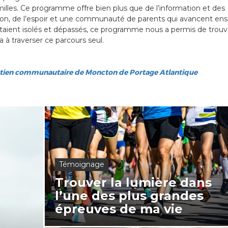
les. Ce programme offre bien plus que de l’information et des
nsion, de l’espoir et une communauté de parents qui avancent en
taient isolés et dépassés, ce programme nous a permis de trouv
 à traverser ce parcours seul.
ien communautaire de Moncton de Portage Atlantique
Témoignage
Trouver la lumière dans
l’une des plus grandes
épreuves de ma vie