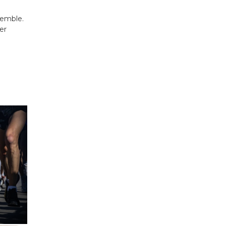
semble.
er