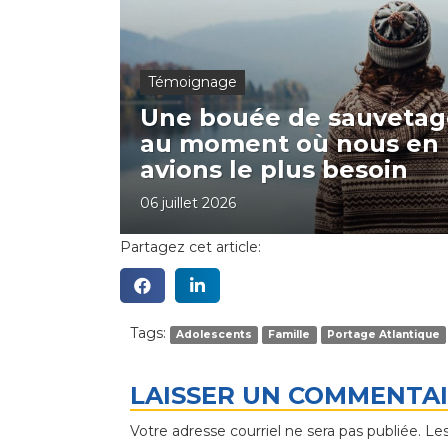
Témoignage
Une bouée de sauvetag
au moment où nous en
avions le plus besoin
06 juillet 2026
Partagez cet article:
Tags:
Adolescents
Famille
Portage Atlantique
LAISSER UN COMMENTA
Votre adresse courriel ne sera pas publiée.
Les