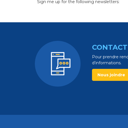
Sign me up for the following newsletters:
CONTACT
Pour prendre rend
d’informations.
Nous joindre