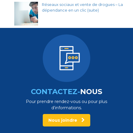
Réseaux sociaux et vente de drogues – La
dépendance en un clic (suite)
CONTACTEZ-
NOUS
Pour prendre rendez-vous ou pour plus
d’informations.
Nous joindre