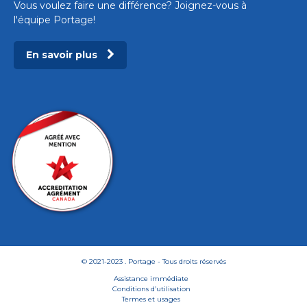
Vous voulez faire une différence? Joignez-vous à
l'équipe Portage!
En savoir plus
© 2021-2023 . Portage - Tous droits réservés
Assistance immédiate
Conditions d’utilisation
Termes et usages