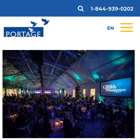
1-844-939-0202
EN