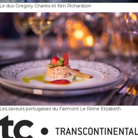
Le duo Gregory Charles et Kim Richardson
Les saveurs portugaises du Fairmont Le Reine Elizabeth