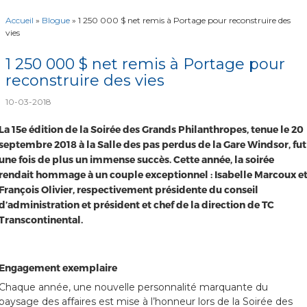
Accueil
»
Blogue
»
1 250 000 $ net remis à Portage pour reconstruire des
vies
1 250 000 $ net remis à Portage pour
reconstruire des vies
10-03-2018
La 15e édition de la Soirée des Grands Philanthropes, tenue le 20
septembre 2018 à la Salle des pas perdus de la Gare Windsor, fut
une fois de plus un immense succès. Cette année, la soirée
rendait hommage à un couple exceptionnel : Isabelle Marcoux e
François Olivier, respectivement présidente du conseil
d’administration et président et chef de la direction de TC
Transcontinental.
Engagement exemplaire
Chaque année, une nouvelle personnalité marquante du
paysage des affaires est mise à l’honneur lors de la Soirée des