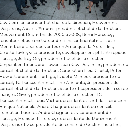
Guy Cormier, président et chef de la direction, Mouvement
Desjardins; Alban D’Amours, président et chef de la direction,
Mouvement Desjardins de 2000 à 2008; Rémi Marcoux, ,
fondateur et administrateur de Transcontinental inc. ; Jean
Ménard, directeur des ventes en Amérique du Nord, Flint;
Colette Taylor, vice-présidente, développement philanthropique,
Portage; Jeffrey Orr, président et chef de la direction,
Corporation Financière Power; Jean-Guy Desjardins, président d
conseil et chef de la direction, Corporation Fiera Capital; Peter
Howlett, président, Portage; Isabelle Marcoux, présidente du
conseil, TC Transcontinental; Lino A. Saputo, Jr., président du
conseil et chef de la direction, Saputo et coprésident de la soirée
François Olivier, président et chef de la direction, TC
Transcontinental; Louis Vachon, président et chef de la direction,
Banque Nationale; André Chagnon, président du conseil,
Fondation Lucie et André Chagnon et vice-président de
Portage; Monique F. Leroux, ex présidente du Mouvement
Desjardins et vice-présidente du conseil de Gestion Fiera Inc.;