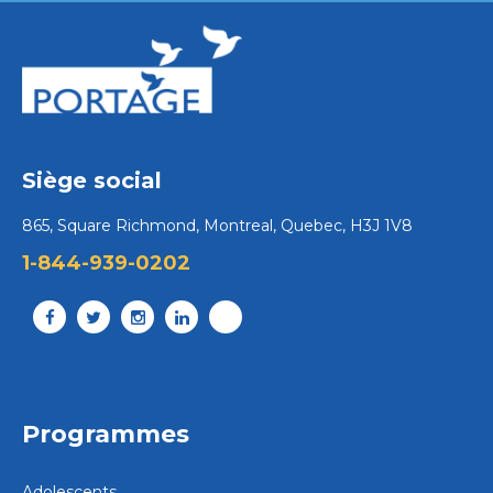
Siège social
865, Square Richmond, Montreal, Quebec, H3J 1V8
1-844-939-0202
Programmes
Adolescents