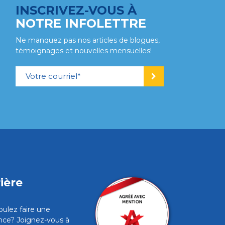
INSCRIVEZ-VOUS À
NOTRE INFOLETTRE
Ne manquez pas nos articles de blogues,
témoignages et nouvelles mensuelles!
ière
oulez faire une
ence? Joignez-vous à