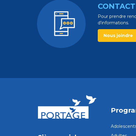
CONTACT
Pour prendre rend
d’informations.
Nous joindre
Progr
Adolescent
Adultes