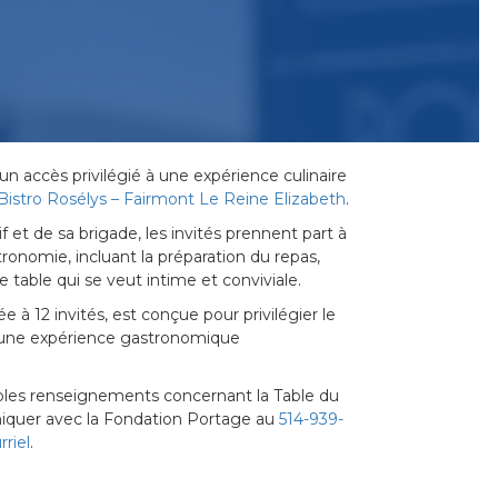
un accès privilégié à une expérience culinaire
Bistro Rosélys – Fairmont Le Reine Elizabeth
.
f et de sa brigade, les invités prennent part à
tronomie, incluant la préparation du repas,
 table qui se veut intime et conviviale.
 à 12 invités, est conçue pour privilégier le
 une expérience gastronomique
mples renseignements concernant la Table du
iquer avec la Fondation Portage au
514-939-
rriel
.