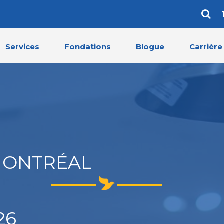
Services
Fondations
Blogue
Carrière
MONTRÉAL
26