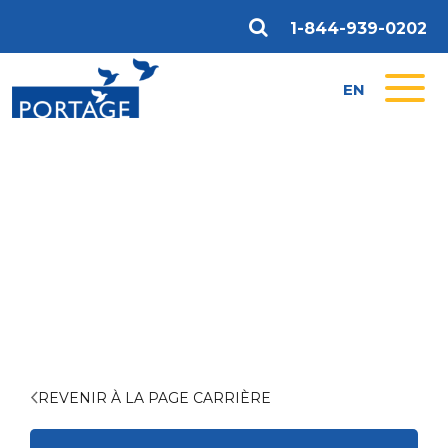
1-844-939-0202
EN
REVENIR À LA PAGE CARRIÈRE