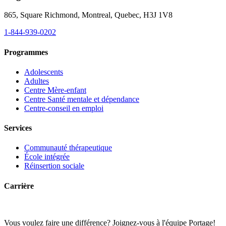
865, Square Richmond, Montreal, Quebec, H3J 1V8
1-844-939-0202
Programmes
Adolescents
Adultes
Centre Mère-enfant
Centre Santé mentale et dépendance
Centre-conseil en emploi
Services
Communauté thérapeutique
École intégrée
Réinsertion sociale
Carrière
Vous voulez faire une différence? Joignez-vous à l'équipe Portage!