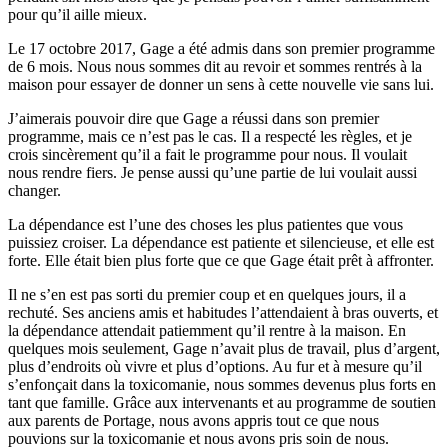
pour qu’il aille mieux.
Le 17 octobre 2017, Gage a été admis dans son premier programme
de 6 mois. Nous nous sommes dit au revoir et sommes rentrés à la
maison pour essayer de donner un sens à cette nouvelle vie sans lui.
J’aimerais pouvoir dire que Gage a réussi dans son premier
programme, mais ce n’est pas le cas. Il a respecté les règles, et je
crois sincèrement qu’il a fait le programme pour nous. Il voulait
nous rendre fiers. Je pense aussi qu’une partie de lui voulait aussi
changer.
La dépendance est l’une des choses les plus patientes que vous
puissiez croiser. La dépendance est patiente et silencieuse, et elle est
forte. Elle était bien plus forte que ce que Gage était prêt à affronter.
Il ne s’en est pas sorti du premier coup et en quelques jours, il a
rechuté. Ses anciens amis et habitudes l’attendaient à bras ouverts, et
la dépendance attendait patiemment qu’il rentre à la maison. En
quelques mois seulement, Gage n’avait plus de travail, plus d’argent,
plus d’endroits où vivre et plus d’options. Au fur et à mesure qu’il
s’enfonçait dans la toxicomanie, nous sommes devenus plus forts en
tant que famille. Grâce aux intervenants et au programme de soutien
aux parents de Portage, nous avons appris tout ce que nous
pouvions sur la toxicomanie et nous avons pris soin de nous.