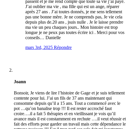
passent et je me rend compte que toute sa vie j’ai payé.
J’ai oublier ma vie , ma fille qui est un ange, réparer
après 27 ans . J’ai toutes donnés, je me sens tellement
pas une bonne mère. Je ne comprends pas, Je vie cela
depuis plus de.20 ans , jsuis nulle . Je le laisse prendre
ma vie un peu chaques jours.. Mon histoire est trop
longue je ne peux pas toutes écrire ici . Merci pour vos
conseils… Danielle
mars 3rd, 2025
Répondre
Joann
Bonsoir, Je viens de lire l’histoire de Gage et je suis tellement
contente pour lui. J’ai un fils de 37 ans maintenant qui
consomme depuis qu’il a 15 ans. Tout a commencé avec le
pot …qu’on banalise trop !!! Il est rester accroché faut
croire….il a fait 5 thérapies et en vieillissant je vois qu’il
avance mais il est constamment en rechute ….il veut réussir et
fait des efforts pour garder un travail mais cette dépendance le