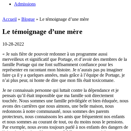
Admissions
Accueil
»
Blogue
»
Le témoignage d’une mère
Le témoignage d’une mère
10-28-2022
« Je suis fière de pouvoir redonner à un programme aussi
merveilleux et significatif que Portage, et d’avoir des membres de la
famille Portage qui me font suffisamment confiance pour les
représenter en racontant mon histoire. Je n’aurais pas pu imaginer
faire ça il y a quelques années, mais grâce à l’équipe de Portage, je
n’ai plus peur, ni honte de dire que mon fils était toxicomane.
Je ne connaissais personne qui luttait contre la dépendance et je
pensais qu’il était impossible que ma famille soit directement
touchée. Nous sommes une famille privilégiée et bien éduquée, nous
avons des carrières que nous aimons, une belle maison, nous
redonnons à notre communauté, nous sommes des parents
protecteurs, nous connaissons les amis que fréquentent nos enfants
et nous sommes au courant de tout, ou du moins nous le pensions.
Par exemple, nous avons toujours parlé à nos enfants des dangers de