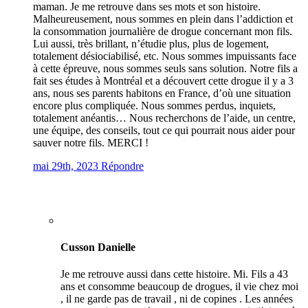
maman. Je me retrouve dans ses mots et son histoire.
Malheureusement, nous sommes en plein dans l’addiction et
la consommation journalière de drogue concernant mon fils.
Lui aussi, très brillant, n’étudie plus, plus de logement,
totalement désiociabilisé, etc. Nous sommes impuissants face
à cette épreuve, nous sommes seuls sans solution. Notre fils a
fait ses études à Montréal et a découvert cette drogue il y a 3
ans, nous ses parents habitons en France, d’où une situation
encore plus compliquée. Nous sommes perdus, inquiets,
totalement anéantis… Nous recherchons de l’aide, un centre,
une équipe, des conseils, tout ce qui pourrait nous aider pour
sauver notre fils. MERCI !
mai 29th, 2023
Répondre
Cusson Danielle
Je me retrouve aussi dans cette histoire. Mi. Fils a 43
ans et consomme beaucoup de drogues, il vie chez moi
, il ne garde pas de travail , ni de copines . Les années