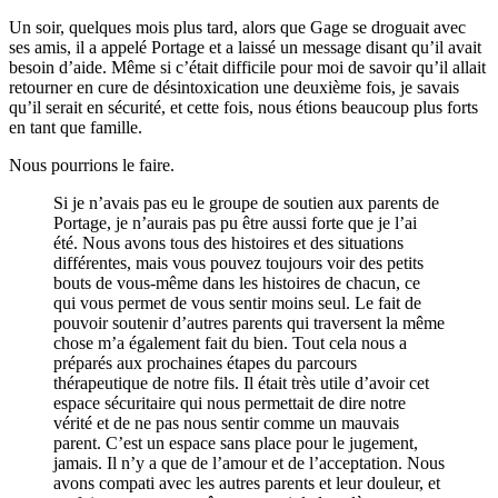
Un soir, quelques mois plus tard, alors que Gage se droguait avec
ses amis, il a appelé Portage et a laissé un message disant qu’il avait
besoin d’aide. Même si c’était difficile pour moi de savoir qu’il allait
retourner en cure de désintoxication une deuxième fois, je savais
qu’il serait en sécurité, et cette fois, nous étions beaucoup plus forts
en tant que famille.
Nous pourrions le faire.
Si je n’avais pas eu le groupe de soutien aux parents de
Portage, je n’aurais pas pu être aussi forte que je l’ai
été. Nous avons tous des histoires et des situations
différentes, mais vous pouvez toujours voir des petits
bouts de vous-même dans les histoires de chacun, ce
qui vous permet de vous sentir moins seul. Le fait de
pouvoir soutenir d’autres parents qui traversent la même
chose m’a également fait du bien. Tout cela nous a
préparés aux prochaines étapes du parcours
thérapeutique de notre fils. Il était très utile d’avoir cet
espace sécuritaire qui nous permettait de dire notre
vérité et de ne pas nous sentir comme un mauvais
parent. C’est un espace sans place pour le jugement,
jamais. Il n’y a que de l’amour et de l’acceptation. Nous
avons compati avec les autres parents et leur douleur, et