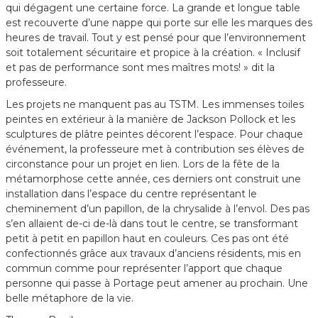
qui dégagent une certaine force. La grande et longue table
est recouverte d’une nappe qui porte sur elle les marques des
heures de travail. Tout y est pensé pour que l’environnement
soit totalement sécuritaire et propice à la création. « Inclusif
et pas de performance sont mes maîtres mots! » dit la
professeure.
Les projets ne manquent pas au TSTM. Les immenses toiles
peintes en extérieur à la manière de Jackson Pollock et les
sculptures de plâtre peintes décorent l’espace. Pour chaque
événement, la professeure met à contribution ses élèves de
circonstance pour un projet en lien. Lors de la fête de la
métamorphose cette année, ces derniers ont construit une
installation dans l’espace du centre représentant le
cheminement d’un papillon, de la chrysalide à l’envol. Des pas
s’en allaient de-ci de-là dans tout le centre, se transformant
petit à petit en papillon haut en couleurs. Ces pas ont été
confectionnés grâce aux travaux d’anciens résidents, mis en
commun comme pour représenter l’apport que chaque
personne qui passe à Portage peut amener au prochain. Une
belle métaphore de la vie.