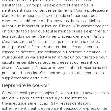
comportements qui entrainent la consommation de
substances. En groupe ils s’explorent et ensemble ils
s’entraident à surmonter ces sentiments. Pour la professeure
d’art, les deux heures par semaine de création sont des
moments de détente et d’expressions libres essentielles
autant que le sport ou la lecture. Elle dit : « Je commence par
un tour de table afin que tout le monde puisse s’exprimer sur
leur état du moment (sentiment, niveau d’énergie). Parfois
c’est très structuré, d’autres fois je ne leur donne que les
outils pour créer. Je mets une musique afin de créer un
espace de détente, une ambiance qui permet la création. La
musique est un vrai allié! À la fin, on fait un tour de table pour
discuter ensemble des œuvres créées et du ressenti de
chacun. À chaque séance, un intervenant en toxicomanie est
présent et il participe. Cela permet, je crois, de créer un lien
supplémentaire entre eux.»
Reprendre le pouvoir
Catherine explique quel objectif elle poursuit au travers de ses
ateliers : « Dans les ateliers art, il y a une intention
thérapeutique saine. Ici, au TSTM, les résidents sont
extrêmement créatifs et valorisent beaucoup l’expression. Je