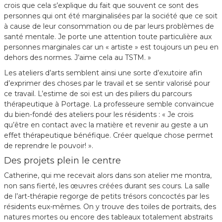
crois que cela s’explique du fait que souvent ce sont des
personnes qui ont été marginalisées par la société que ce soit
à cause de leur consommation ou de par leurs problèmes de
santé mentale. Je porte une attention toute particulière aux
personnes marginales car un « artiste » est toujours un peu en
dehors des normes. J’aime cela au TSTM. »
Les ateliers d’arts semblent ainsi une sorte d’exutoire afin
d’exprimer des choses par le travail et se sentir valorisé pour
ce travail. L’estime de soi est un des piliers du parcours
thérapeutique à Portage. La professeure semble convaincue
du bien-fondé des ateliers pour les résidents : « Je crois
qu’être en contact avec la matière et revenir au geste a un
effet thérapeutique bénéfique. Créer quelque chose permet
de reprendre le pouvoir! ».
Des projets plein le centre
Catherine, qui me recevait alors dans son atelier me montra,
non sans fierté, les œuvres créées durant ses cours. La salle
de l’art-thérapie regorge de petits trésors concoctés par les
résidents eux-mêmes. On y trouve des toiles de portraits, des
natures mortes ou encore des tableaux totalement abstraits