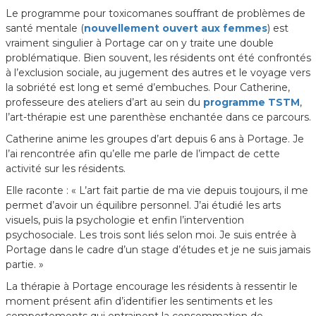
Le programme pour toxicomanes souffrant de problèmes de
santé mentale (
nouvellement ouvert aux femmes
) est
vraiment singulier à Portage car on y traite une double
problématique. Bien souvent, les résidents ont été confrontés
à l’exclusion sociale, au jugement des autres et le voyage vers
la sobriété est long et semé d’embuches. Pour Catherine,
professeure des ateliers d’art au sein du
programme TSTM
,
l’art-thérapie est une parenthèse enchantée dans ce parcours.
Catherine anime les groupes d’art depuis 6 ans à Portage. Je
l’ai rencontrée afin qu’elle me parle de l’impact de cette
activité sur les résidents.
Elle raconte : « L’art fait partie de ma vie depuis toujours, il me
permet d’avoir un équilibre personnel. J’ai étudié les arts
visuels, puis la psychologie et enfin l’intervention
psychosociale. Les trois sont liés selon moi. Je suis entrée à
Portage dans le cadre d’un stage d’études et je ne suis jamais
partie. »
La thérapie à Portage encourage les résidents à ressentir le
moment présent afin d’identifier les sentiments et les