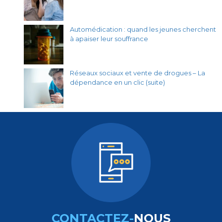
Automédication : quand les jeunes cherchent
à apaiser leur souffrance
Réseaux sociaux et vente de drogues – La
dépendance en un clic (suite)
CONTACTEZ-
NOUS