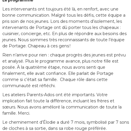
Les intervenants ont toujours été là, en renfort, avec une
bonne communication. Malgré tous les défis, cette équipe a
pris soin de nos jeunes. Lors des moments d’isolement, les
intervenants de Portage ont dû porter tous les chapeaux :
cuisinier, concierge, etc. En plus de répondre aux besoins des
jeunes. Nous sommes très reconnaissants de toute l’équipe
de Portage. Chapeau à ces gens !
Rien n’arrive pour rien : chaque progrès des jeunes est prévu
et analysé. Plus le programme avance, plus notre fille est
posée. À la quatrième étape, nous avons senti que
finalement, elle avait confiance. Elle parlait de Portage
comme si c’était sa famille. Chaque rôle dans cette
communauté est réfléchi.
Les ateliers Parents-Ados ont été importants. Votre
implication fait toute la différence, incluant les frères et
sœurs. Nous avons amélioré la communication de toute la
famille. Merci.
Le cheminement d’Élodie a duré 7 mois, symbolisé par 7 sons
de cloches à sa sortie, dans sa robe rouge préférée.