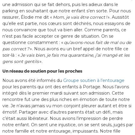
une admission qui se fait dehors, puis les adieux dans le
parking en souhaitant que notre enfant s’en sorte. Pour nous
rassurer, Élodie me dit «
Mom, je vais être correct !
». Aussitôt
qu’elle est partie, nos cœurs sont déchirés, nous essayons de
nous convaincre que tout va bien aller. Comme parents, ce
n’est pas facile accepter ce genre de situation. On se
questionne constamment : «
qu’avons-nous fait de mal ou de
pas correct ?
». Nous avons eu un bref appel de notre fille ce
soir-là : «
Je vais bien, je fais ma quarantaine, j’ai mangé et les
gens sont gentils
».
Un réseau de soutien pour les proches
Nous avons été informés du
Groupe soutien à l’entourage
pour les parents qui ont des enfants à Portage. Nous l’avons
intégré dès le premier mardi suivant son admission. Cette
rencontre fut une des plus riches en émotion de toute notre
vie. Je n’avais jamais vu mon conjoint pleurer autant et être si
émotif. Partager avec d’autres parents était un défi, mais
c’était aussi libérateur. Nous avions l’impression de perdre
notre enfant. On sent une injustice, on se sent seuls, jugés par
notre famille et notre entourage, impuissants. Notre fille