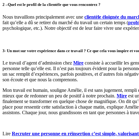
2 –
Quel est le profil de la clientèle que vous rencontrez ?
Nous travaillons principalement avec une
clientèle éloignée du marc
fait qu’elle a dû se retirer du marché du travail un certain temps (
prob
psychologique, etc.). Notre objectif est de leur faire vivre une expérie
3-
Un mot sur votre expérience dans ce travail ? Ce que cela vous inspire et 
Le travail d’agent d’admission chez
Mire
consiste à accueillir les gen
personne telle qu’elle est. Il n’est pas toujours évident pour la person
un sac remplit d’expériences, parfois positives, et d’autres fois négati
son écoute et que nous la comprenons.
Mon travail est humain, souligne Amélie, il est sans jugement, rempli 
mieux que de redonner un peu de positif à notre prochain.
Mire
est un
finalement se transformer en quelque chose de magnifique. On dit qu’en
place pour ressentir cette satisfaction à chaque matin, explique Améli
assistons. Chaque jour, nous grandissons en tant que personnes à trave
Lire
Recruter une personne en réinsertion c’est simple, valorisant 