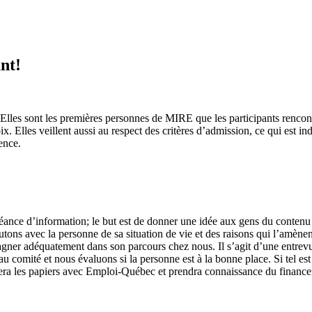
nt!
 Elles sont les premières personnes de MIRE que les participants rencontr
x. Elles veillent aussi au respect des critères d’admission, ce qui est 
ence.
séance d’information; le but est de donner une idée aux gens du contenu
tons avec la personne de sa situation de vie et des raisons qui l’amènent
agner adéquatement dans son parcours chez nous. Il s’agit d’une entrevu
 comité et nous évaluons si la personne est à la bonne place. Si tel est 
nera les papiers avec Emploi-Québec et prendra connaissance du finance