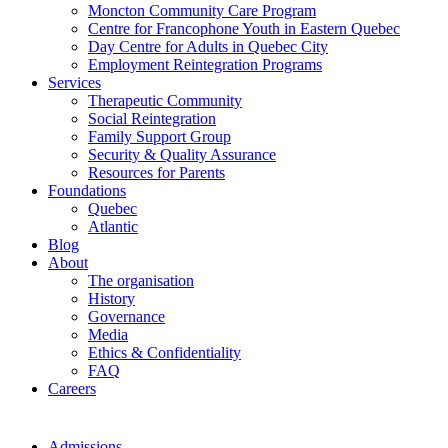
Moncton Community Care Program
Centre for Francophone Youth in Eastern Quebec
Day Centre for Adults in Quebec City
Employment Reintegration Programs
Services
Therapeutic Community
Social Reintegration
Family Support Group
Security & Quality Assurance
Resources for Parents
Foundations
Quebec
Atlantic
Blog
About
The organisation
History
Governance
Media
Ethics & Confidentiality
FAQ
Careers
Admissions