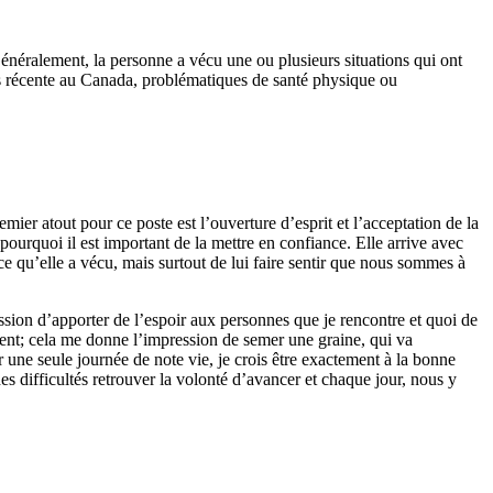
 Généralement, la personne a vécu une ou plusieurs situations qui ont
ins récente au Canada, problématiques de santé physique ou
ier atout pour ce poste est l’ouverture d’esprit et l’acceptation de la
 pourquoi il est important de la mettre en confiance. Elle arrive avec
 ce qu’elle a vécu, mais surtout de lui faire sentir que nous sommes à
ssion d’apporter de l’espoir aux personnes que je rencontre et quoi de
ment; cela me donne l’impression de semer une graine, qui va
 une seule journée de note vie, je crois être exactement à la bonne
s difficultés retrouver la volonté d’avancer et chaque jour, nous y