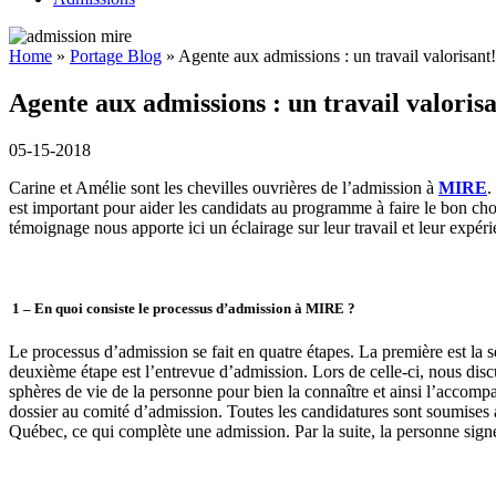
Home
»
Portage Blog
»
Agente aux admissions : un travail valorisant!
Agente aux admissions : un travail valorisa
05-15-2018
Carine et Amélie sont les chevilles ouvrières de l’admission à
MIRE
.
est important pour aider les candidats au programme à faire le bon choi
témoignage nous apporte ici un éclairage sur leur travail et leur expéri
1 –
En quoi consiste le processus d’admission à MIRE ?
Le processus d’admission se fait en quatre étapes. La première est la 
deuxième étape est l’entrevue d’admission. Lors de celle-ci, nous discu
sphères de vie de la personne pour bien la connaître et ainsi l’accomp
dossier au comité d’admission. Toutes les candidatures sont soumises au
Québec, ce qui complète une admission. Par la suite, la personne sig