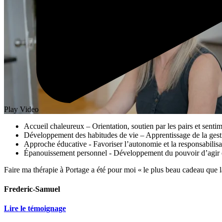
Play Video
Accueil chaleureux
– Orientation, soutien par les pairs et sent
Développement des habitudes de vie
– Apprentissage de la gest
Approche éducative
- Favoriser l’autonomie et la responsabilisa
Épanouissement personnel
- Développement du pouvoir d’agir et
Faire ma thérapie à Portage a été pour moi « le plus beau cadeau que l
Frederic-Samuel
Lire le témoignage