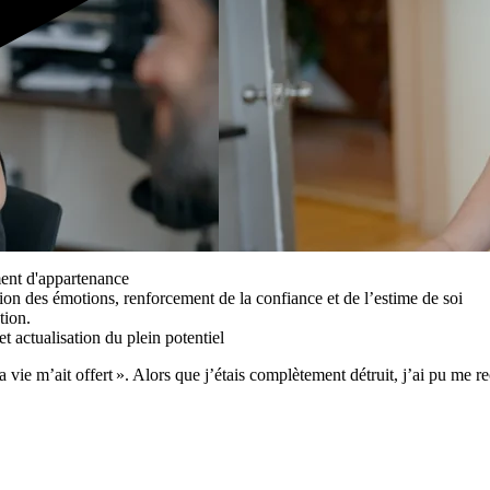
iment d'appartenance
ion des émotions, renforcement de la confiance et de l’estime de soi
tion.
 actualisation du plein potentiel
a vie m’ait offert ». Alors que j’étais complètement détruit, j’ai pu me