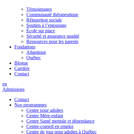
Témoignages
Communauté thérapeutique
Réinsertion sociale
Soutien à l’entourage
École sur place
Sécurité et assurance qualité
Ressources pour les parents
Fondations
Atlantique
Québec
Blogue
Carrière
Contact
en
Admissions
Contact
Nos programmes
Centre pour adultes
Centre Mère-enfant
Centre Santé mentale et dépendance
Centre-conseil en emploi
Centre de jour pour adultes à Québec