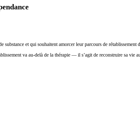
épendance
de substance et qui souhaitent amorcer leur parcours de rétablissement d
blissement va au-delà de la thérapie — il s’agit de reconstruire sa vie 